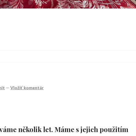
nit
—
Vložiť komentár
váme několik let. Máme s jejich použitím