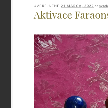
UVEREJNENÉ
21 MARCA, 2022
od
sysel
Aktivace Faraons