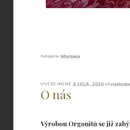
Kategória:
Informace
UVEREJNENÉ
6 JÚLA, 2020
od
syselorgo
O nás
Výrobou Orgonitů se již zabý