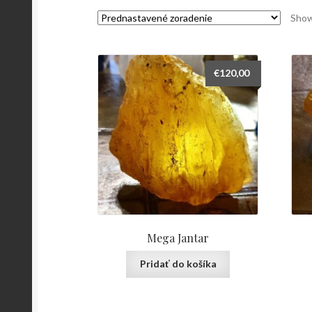
Showi
€
120,00
Mega Jantar
Pridať do košíka