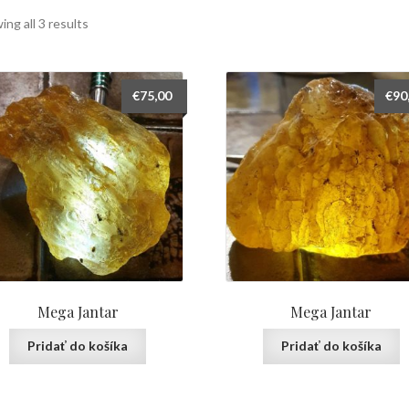
ng all 3 results
€
75,00
€
90
Mega Jantar
Mega Jantar
Pridať do košíka
Pridať do košíka