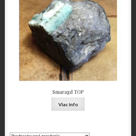
O nás
OBCHODNÉ PODMIENKY
Pokladňa
Zásady ochrany osobných údajov
Smaragd TOP
Viac info