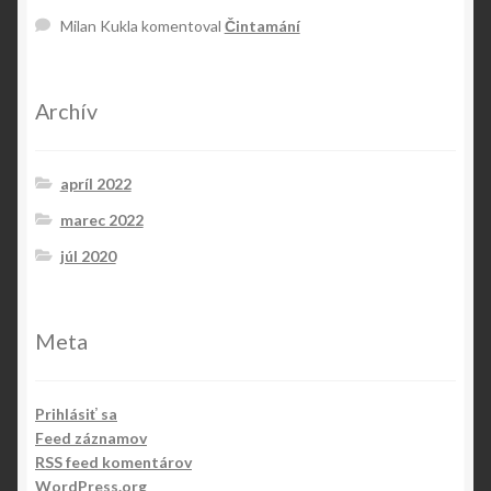
Milan Kukla
komentoval
Čintamání
Archív
apríl 2022
marec 2022
júl 2020
Meta
Prihlásiť sa
Feed záznamov
RSS feed komentárov
WordPress.org