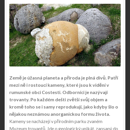
Země je úžasná planeta a příroda je plná divů. Patří
mezi ně i rostoucí kameny, které jsou k vidění v
rumunské obci Costesti. Odborníci je nazývají
trovanty. Po každém dešti zvětší svůj objem a
kromě toho se i samy reprodukují, jako kdyby šlo o
nějakou neznámou anorganickou formu života.
Kameny se nacházejí v přírodním parku zvaném
Muzeum trovantů. Jde o geologický unikát, zapsaný do