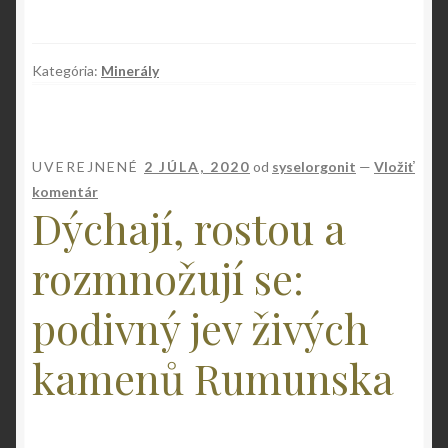
Kategória:
Minerály
UVEREJNENÉ
2 JÚLA, 2020
od
syselorgonit
—
Vložiť
komentár
Dýchají, rostou a
rozmnožují se:
podivný jev živých
kamenů Rumunska