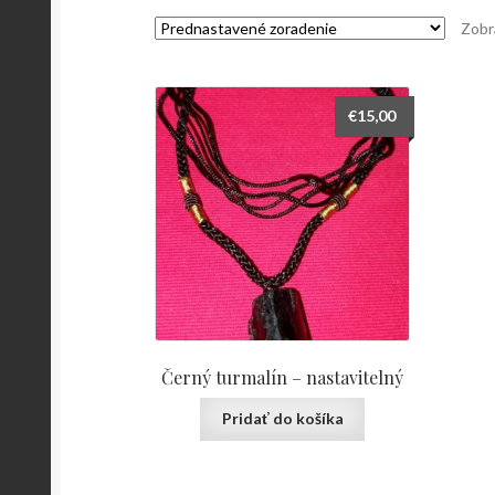
Zobr
€
15,00
Černý turmalín – nastavitelný
Pridať do košíka