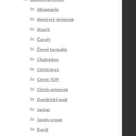
Akvamarín
Ametyst-prívesok
Azurit
Čaroit
Černý turmalín
Chalcedon
Citrín hrot
Citrín TOP
Citrín-prívesok
Dendrický opál
Jantar
Jaspis ocean
Korál