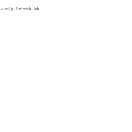
azený jediný výsledok