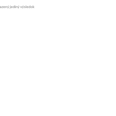
azený jediný výsledok