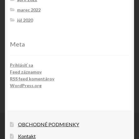
marec 2022
júl 2020
Meta
Prihlásiť sa
Feed záznamov
RSS feed komentárov
WordPress.org
OBCHODNÉ PODMIENKY
Kontakt