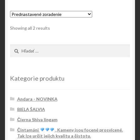
Showing all 2 results
Hľadať:
Kategorie produktu
Andara - NOVINKA
BIELA ŠALVIA
Čierna Shiva lingam
Čintamáni
, Kameny jsou focené prosvícené.
Tak lze určit jejich kvalitu a čistotu.