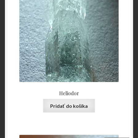
O nás
OBCHODNÉ PODMIENKY
Pokladňa
Zásady ochrany osobných údajov
Heliodor
Pridať do košíka