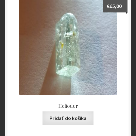
€
65,00
Heliodor
Pridať do košíka