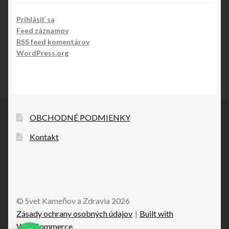
Prihlásiť sa
Feed záznamov
RSS feed komentárov
WordPress.org
OBCHODNÉ PODMIENKY
Kontakt
© Svet Kameňov a Zdravia 2026
Zásady ochrany osobných údajov
Built with
WooCommerce
.