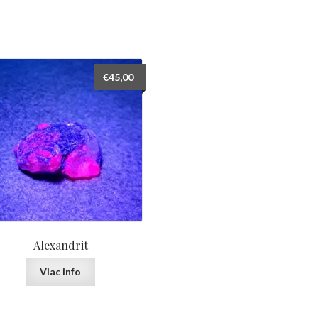
€
45,00
Alexandrit
Viac info