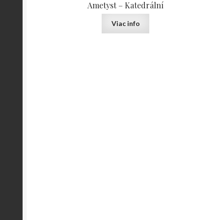
Ametyst – Katedrální
Viac info