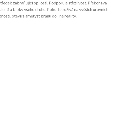
tředek zabraňující opilosti. Podporuje střízlivost. Překonává
slosti a bloky všeho druhu. Pokud se užívá na vyšších úrovních
nosti, otevírá ametyst bránu do jiné reality.