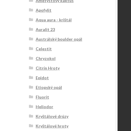
Ametystový kaktus
Apofylit
Aqua aura - krištál
Auralit 23
Austrálský boulder opál
Celestit
Chryzokol
Citrín Hroty
Epidot
Etiopský opál
Fluorit
Heliodor
Kryštálové drúzy
Kryštálové hroty