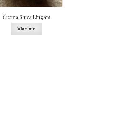
Čierna Shiva Lingam
Viac info