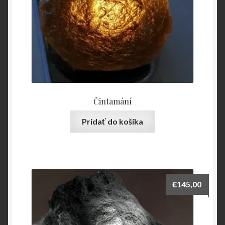
Čintamání
Pridať do košíka
€
145,00