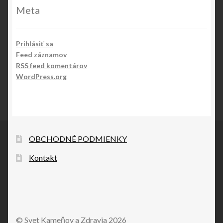
Meta
Prihlásiť sa
Feed záznamov
RSS feed komentárov
WordPress.org
OBCHODNÉ PODMIENKY
Kontakt
© Svet Kameňov a Zdravia 2026