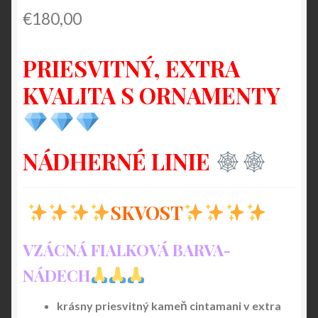
€
180,00
PRIESVITNÝ, EXTRA
KVALITA S ORNAMENTY
NÁDHERNÉ LINIE
SKVOST
VZÁCNÁ FIALKOVÁ BARVA-
NÁDECH
krásny priesvitný kameň cintamani v extra