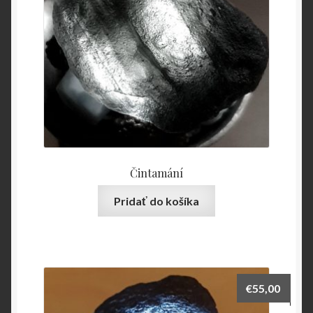
Čintamání
Pridať do košíka
€
55,00