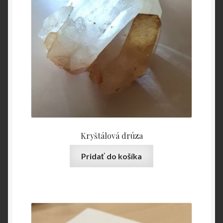
Kryštálová drúza
Pridať do košíka