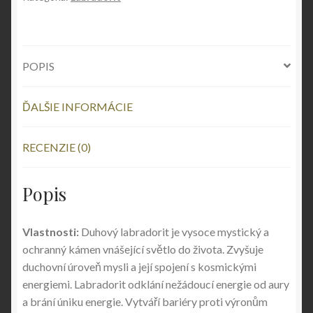
POPIS
ĎALŠIE INFORMÁCIE
RECENZIE (0)
Popis
Vlastnosti:
Duhový labradorit je vysoce mystický a
ochranný kámen vnášející světlo do života. Zvyšuje
duchovní úroveň mysli a její spojení s kosmickými
energiemi. Labradorit odklání nežádoucí energie od aury
a brání úniku energie. Vytváří bariéry proti výronům