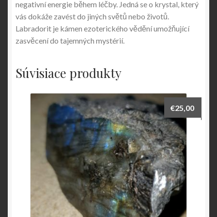
negativní energie během léčby. Jedná se o krystal, který
vás dokáže zavést do jiných světů nebo životů.
Labradorit je kámen ezoterického vědění umožňující
zasvěcení do tajemných mystérií.
Súvisiace produkty
€
25,00