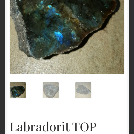
O nás
OBCHODNÉ PODMIENKY
Pokladňa
Zásady ochrany osobných údajov
Labradorit TOP