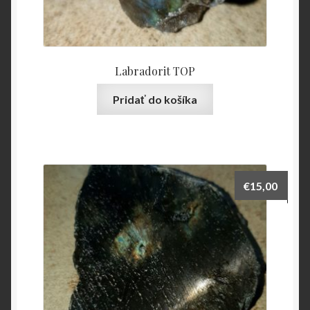
Labradorit TOP
Pridať do košíka
€
15,00