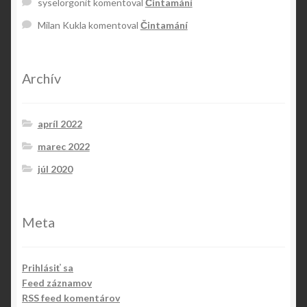
syselorgonit
komentoval
Čintamání
Milan Kukla
komentoval
Čintamání
Archív
apríl 2022
marec 2022
júl 2020
Meta
Prihlásiť sa
Feed záznamov
RSS feed komentárov