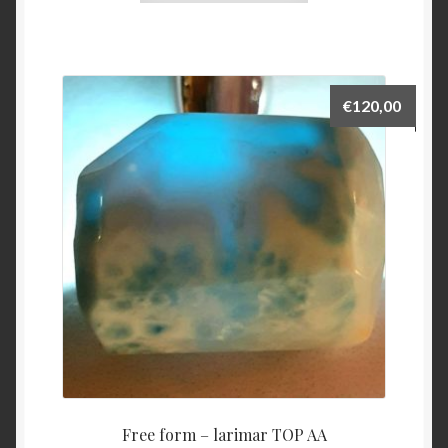
€
120,00
Free form – larimar TOP AA