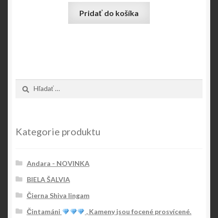
Pridať do košíka
Hľadať:
Kategorie produktu
Andara - NOVINKA
BIELA ŠALVIA
Čierna Shiva lingam
Čintamáni
, Kameny jsou focené prosvícené.