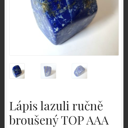
O nás
OBCHODNÉ PODMIENKY
Pokladňa
Zásady ochrany osobných údajov
Lápis lazuli ručně
broušený TOP AAA