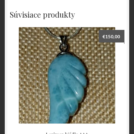
Súvisiace produkty
€
150,00