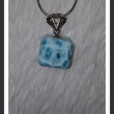
O nás
OBCHODNÉ PODMIENKY
Pokladňa
Zásady ochrany osobných údajov