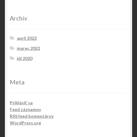
Archív
apríl 2022
marec 2022
júl 2020
Meta
Prihlásiť sa
Feed záznamov
RSS feed komentárov
WordPress.org