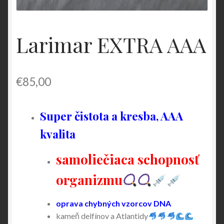
Larimar EXTRA AAA
€
85,00
Super čistota a kresba, AAA
kvalita
samoliečiaca schopnosť
organizmu
oprava chybných vzorcov DNA
kameň delfínov a Atlantidy