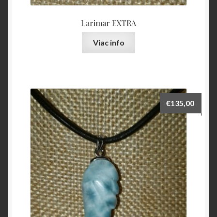
Larimar EXTRA
Viac info
€
135,00