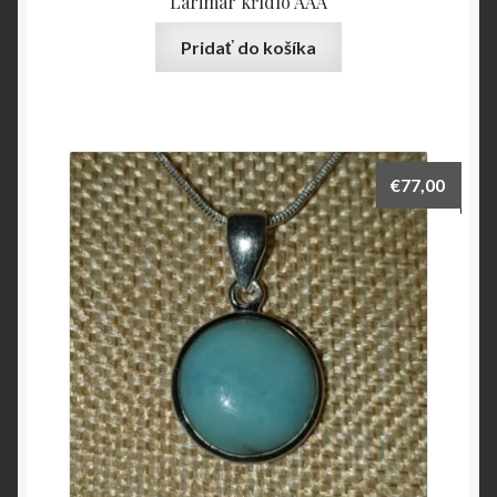
Larimar křídlo AAA
Pridať do košíka
€
77,00