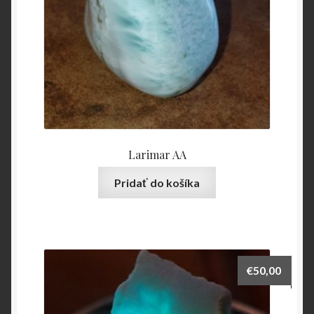
Larimar AA
Pridať do košíka
€
50,00