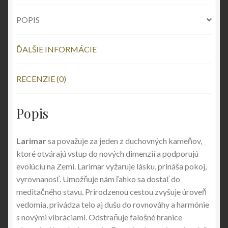
POPIS
ĎALŠIE INFORMÁCIE
RECENZIE (0)
Popis
Larimar
sa považuje za jeden z duchovných kameňov,
ktoré otvárajú vstup do nových dimenzií a podporujú
evolúciu na Zemi. Larimar vyžaruje lásku, prináša pokoj,
vyrovnanosť. Umožňuje nám ľahko sa dostať do
meditačného stavu. Prirodzenou cestou zvyšuje úroveň
vedomia, privádza telo aj dušu do rovnováhy a harmónie
s novými vibráciami. Odstraňuje falošné hranice