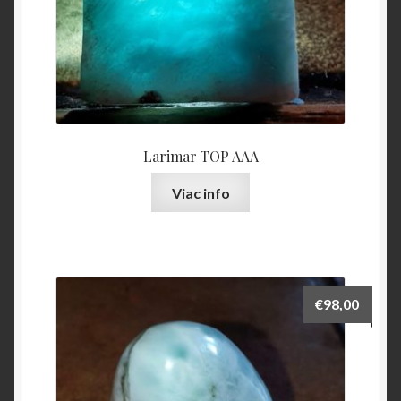
Larimar TOP AAA
Viac info
€
98,00