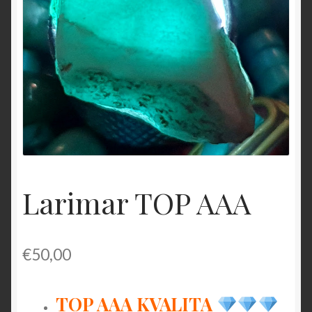
O nás
OBCHODNÉ PODMIENKY
Pokladňa
Zásady ochrany osobných údajov
Larimar TOP AAA
€
50,00
TOP AAA KVALITA