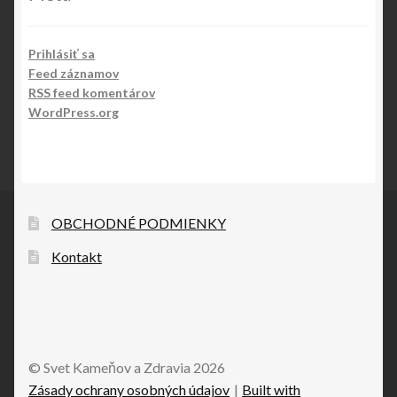
Prihlásiť sa
Feed záznamov
RSS feed komentárov
WordPress.org
OBCHODNÉ PODMIENKY
Kontakt
© Svet Kameňov a Zdravia 2026
Zásady ochrany osobných údajov
Built with