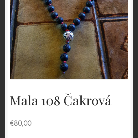
O nás
OBCHODNÉ PODMIENKY
Pokladňa
Zásady ochrany osobných údajov
Mala 108 Čakrová
€
80,00