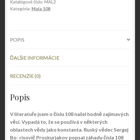
Katalógové číslo:
MAL2
Kategória:
Mala 108
POPIS
ĎALŠIE INFORMÁCIE
RECENZIE (0)
Popis
V literatuře jsem o číslu 108 našel hodně zajímavých
věcí. Vypadá to, že se používá v některých
oblastech vědy jako konstanta. Ruský vědec Sergej
Bo- risovič Proskurjakov popsal záhadu čísla 108