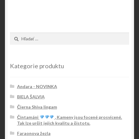
Hľadať:
Kategorie produktu
Andara - NOVINKA
BIELA ŠALVIA
Čierna Shiva lingam
Čintamáni
, Kameny jsou focené prosvícené.
Tak lze určit jejich kvalitu a čistotu.
Faraonova žezla