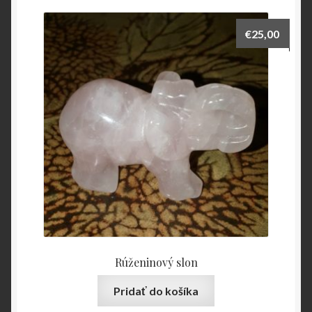
€
25,00
Rúženinový slon
Pridať do košíka