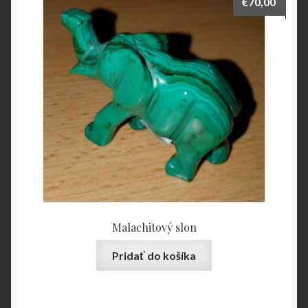
€
70,00
Malachitový slon
Pridať do košíka