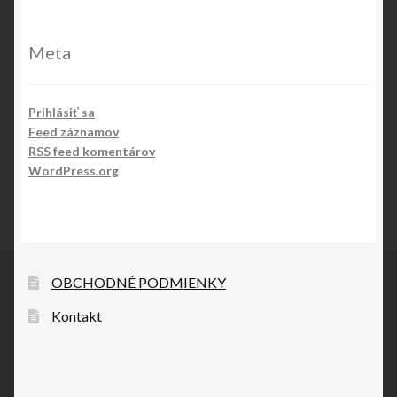
Meta
Prihlásiť sa
Feed záznamov
RSS feed komentárov
WordPress.org
OBCHODNÉ PODMIENKY
Kontakt