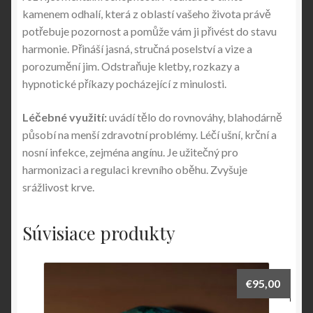
kamenem odhalí, která z oblastí vašeho života právě
potřebuje pozornost a pomůže vám ji přivést do stavu
harmonie. Přináší jasná, stručná poselství a vize a
porozumění jim. Odstraňuje kletby, rozkazy a
hypnotické příkazy pocházející z minulosti.
Léčebné využití:
uvádí tělo do rovnováhy, blahodárně
působí na menší zdravotní problémy. Léčí ušní, krční a
nosní infekce, zejména angínu. Je užitečný pro
harmonizaci a regulaci krevního oběhu. Zvyšuje
srážlivost krve.
Súvisiace produkty
€
95,00