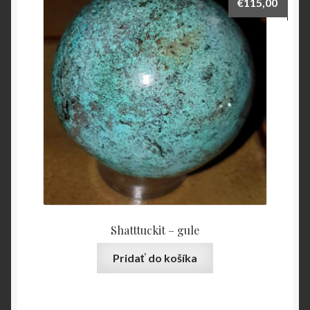
€
115,00
Shatttuckit – gule
Pridať do košíka