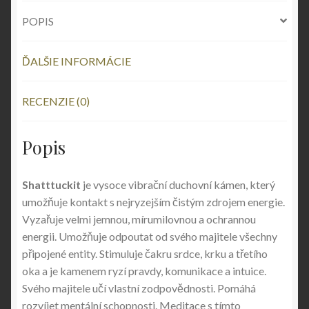
POPIS
ĎALŠIE INFORMÁCIE
RECENZIE (0)
Popis
Shatttuckit
je vysoce vibrační duchovní kámen, který
umožňuje kontakt s nejryzejším čistým zdrojem energie.
Vyzařuje velmi jemnou, mírumilovnou a ochrannou
energii. Umožňuje odpoutat od svého majitele všechny
připojené entity. Stimuluje čakru srdce, krku a třetího
oka a je kamenem ryzí pravdy, komunikace a intuice.
Svého majitele učí vlastní zodpovědnosti. Pomáhá
rozvíjet mentální schopnosti. Meditace s tímto