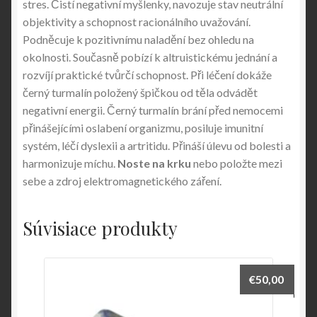
stres. Čistí negativní myšlenky, navozuje stav neutrální
objektivity a schopnost racionálního uvažování.
Podněcuje k pozitivnímu naladění bez ohledu na
okolnosti. Současně pobízí k altruistickému jednání a
rozvíjí praktické tvůrčí schopnost. Při léčení dokáže
černý turmalín položený špičkou od těla odvádět
negativní energii. Černý turmalín brání před nemocemi
přinášejícími oslabení organizmu, posiluje imunitní
systém, léčí dyslexii a artritidu. Přináší úlevu od bolesti a
harmonizuje míchu.
Noste na krku
nebo položte mezi
sebe a zdroj elektromagnetického záření.
Súvisiace produkty
€
50,00