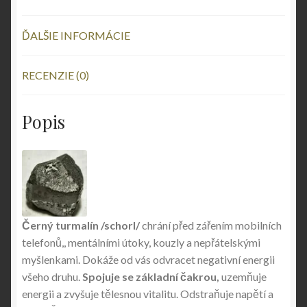
ĎALŠIE INFORMÁCIE
RECENZIE (0)
Popis
Černý turmalín /schorl/
chrání před zářením mobilních
telefonů,, mentálními útoky, kouzly a nepřátelskými
myšlenkami. Dokáže od vás odvracet negativní energii
všeho druhu.
Spojuje se základní čakrou,
uzemňuje
energii a zvyšuje tělesnou vitalitu. Odstraňuje napětí a