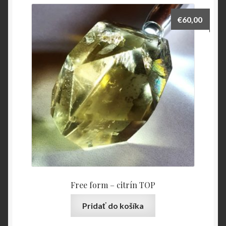
€
60,00
Free form – citrín TOP
Pridať do košíka