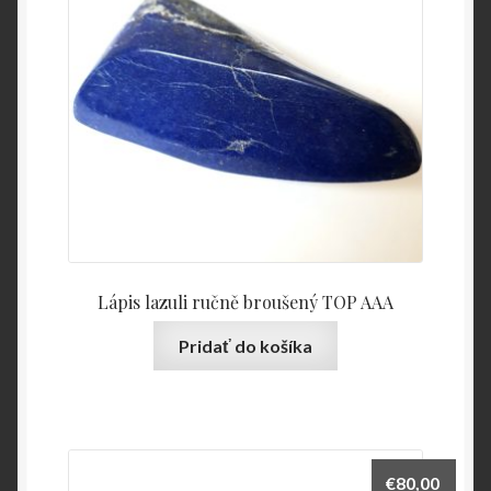
Lápis lazuli ručně broušený TOP AAA
Pridať do košíka
€
80,00