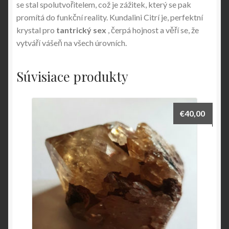
se stal spolutvořitelem, což je zážitek, který se pak
promítá do funkční reality. Kundalini Citrí je, perfektní
krystal pro
tantrický sex
, čerpá hojnost a věří se, že
vytváří vášeň na všech úrovních.
Súvisiace produkty
€
40,00