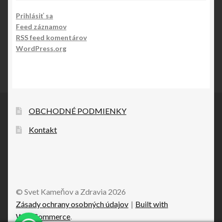
Prihlásiť sa
Feed záznamov
RSS feed komentárov
WordPress.org
OBCHODNÉ PODMIENKY
Kontakt
© Svet Kameňov a Zdravia 2026
Zásady ochrany osobných údajov
Built with
WooCommerce
.