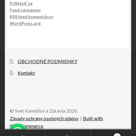
Prihlásiť sa
Feed záznamov
RSS feed komentárov
WordPress.org
OBCHODNÉ PODMIENKY
Kontakt
© Svet Kameňov a Zdravia 2026
Zásady ochrany osobných údajov
Built with
WooCommerce
.